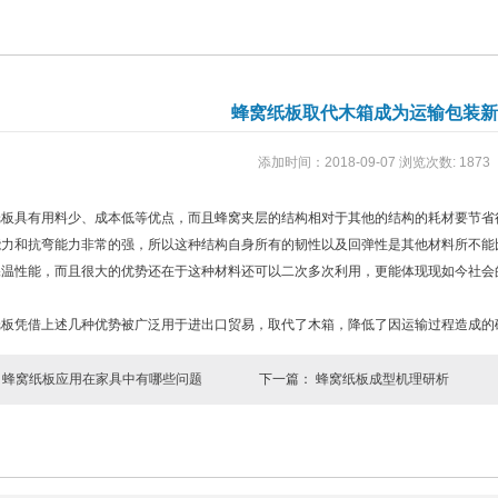
蜂窝纸板取代木箱成为运输包装新
添加时间：2018-09-07 浏览次数: 1873
具有用料少、成本低等优点，而且蜂窝夹层的结构相对于其他的结构的耗材要节省
能力和抗弯能力非常的强，所以这种结构自身所有的韧性以及回弹性是其他材料所不能
保温性能，而且很大的优势还在于这种材料还可以二次多次利用，更能体现现如今社会
凭借上述几种优势被广泛用于进出口贸易，取代了木箱，降低了因运输过程造成的
：
蜂窝纸板应用在家具中有哪些问题
下一篇：
蜂窝纸板成型机理研析