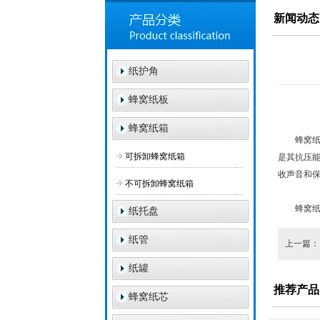
新闻动态
纸护角
蜂窝纸板
蜂窝纸箱
蜂窝纸板
可拆卸蜂窝纸箱
是其抗压
收声音和
不可拆卸蜂窝纸箱
蜂窝纸板
纸托盘
纸管
上一篇
纸罐
推荐产品
蜂窝纸芯