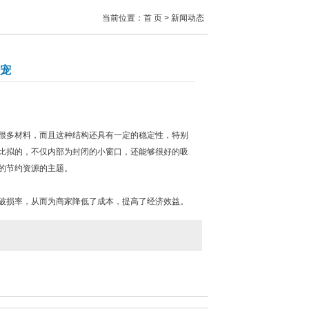
当前位置：
首 页
> 新闻动态
宠
很多材料，而且这种结构还具有一定的稳定性，特别
比拟的，不仅内部为封闭的小窗口，还能够很好的吸
的节约资源的主题。
破损率，从而为商家降低了成本，提高了经济效益。