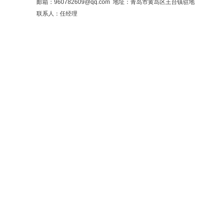
邮箱：960782609@qq.com 地址：青岛市黄岛区王台镇驻地
联系人：任经理