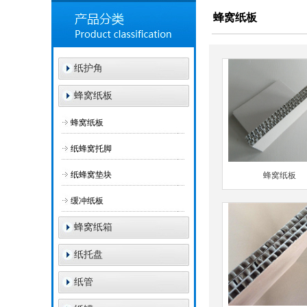
蜂窝纸板
纸护角
蜂窝纸板
蜂窝纸板
纸蜂窝托脚
纸蜂窝垫块
蜂窝纸板
缓冲纸板
蜂窝纸箱
纸托盘
纸管