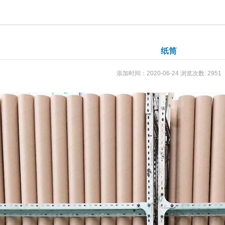
纸筒
添加时间：2020-06-24 浏览次数: 2951