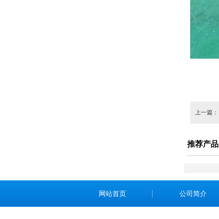
上一篇
推荐产品
网站首页
公司简介