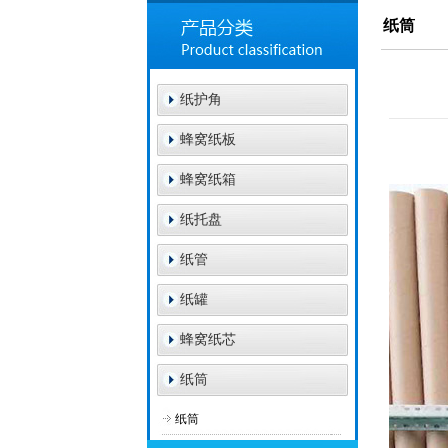
纸筒
纸护角
蜂窝纸板
蜂窝纸箱
纸托盘
纸管
纸罐
蜂窝纸芯
纸筒
纸筒