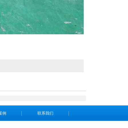
案例
联系我们