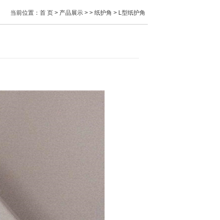
当前位置：
首 页
> 产品展示 > > 纸护角 > L型纸护角