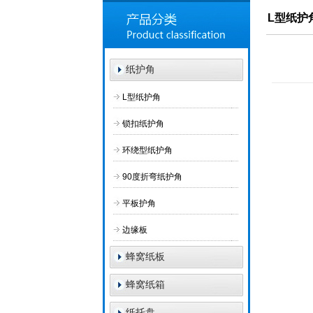
L型纸护
纸护角
L型纸护角
锁扣纸护角
环绕型纸护角
90度折弯纸护角
平板护角
边缘板
蜂窝纸板
蜂窝纸箱
纸托盘