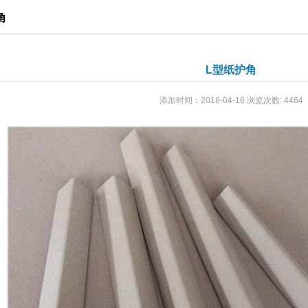
角
L型纸护角
添加时间：2018-04-16 浏览次数: 4464