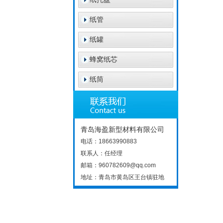
纸管
纸罐
蜂窝纸芯
纸筒
青岛海盈新型材料有限公司
电话：18663990883
联系人：任经理
邮箱：960782609@qq.com
地址：青岛市黄岛区王台镇驻地